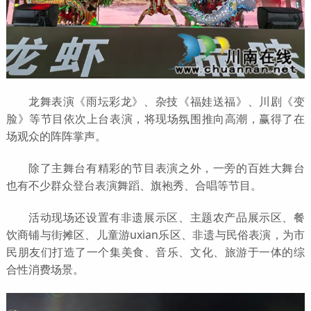
龙舞表演《雨坛彩龙》、杂技《福娃送福》、川剧《变
脸》等节目依次上台表演，将现场氛围推向高潮，赢得了在
场观众的阵阵掌声。
除了主舞台有精彩的节目表演之外，一旁的百姓大舞台
也有不少群众登台表演舞蹈、旗袍秀、合唱等节目。
活动现场还设置有非遗展示区、主题农产品展示区、餐
饮商铺与街摊区、儿童游uxian乐区、非遗与民俗表演，为市
民朋友们打造了一个集美食、音乐、文化、旅游于一体的综
合性消费场景。