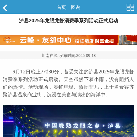
首页
>
图说
泸县2025年龙眼龙虾消费季系列活动正式启动
川南在线 发布时间:
2025-09-13
9月12日晚上7时30分，备受关注的泸县2025年龙眼龙虾
消费季系列活动正式启动。天空虽然下着小雨，没有阻挡人
们的热情。活动现场，霓虹璀璨、热闹非凡，上千名食客齐
聚泸县温泉商业街，沉浸在美食与演出的海洋中。