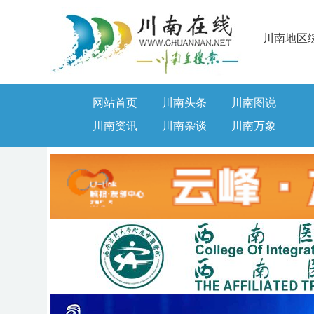
川南地区
网站首页
川南头条
川南图说
川南资讯
川南杂谈
川南万象