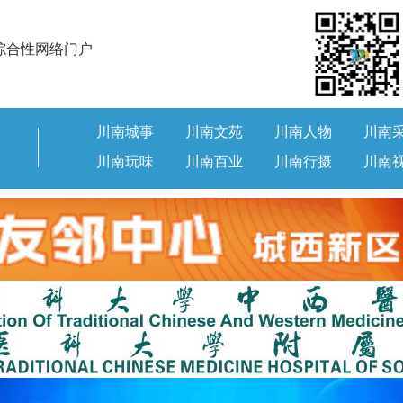
综合性网络门户
川南城事
川南文苑
川南人物
川南
川南玩味
川南百业
川南行摄
川南