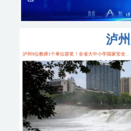
泸州
泸州9位教师1个单位获奖！全省大中小学国家安全教育教师教学竞