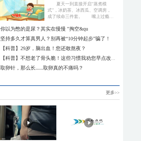
夏天一到直接开启“蒸煮模
式”，冰奶茶、冰西瓜、空调房，
成了续命三件套。 嘴上过瘾
了，转头就腹痛跑厕所，胃胀没胃
你以为憋的是尿？其实在慢慢 "掏空&qu
口、大...
坚持多久才算真男人？别再被“10分钟起步”骗了！
【科普】29岁，脑出血！您还敢熬夜？
【科普】不想老了骨头脆！这些习惯我劝您早点改掉！
取卵针，那么长......取卵真的不痛吗？
更多>>