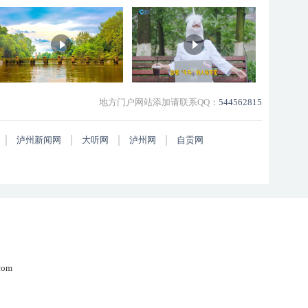
地方门户网站添加请联系QQ：
544562815
泸州新闻网
大听网
泸州网
自贡网
om