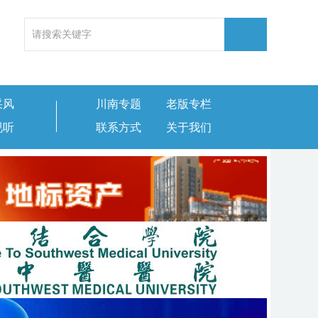
采风
川南专题
老版专栏
视听
联系方式
关于我们