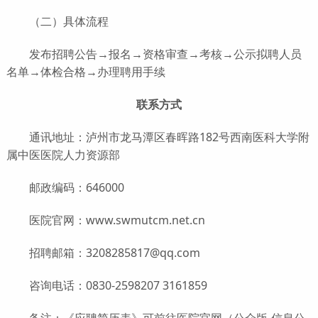
（二）具体流程
发布招聘公告→报名→资格审查→考核→公示拟聘人员
名单→体检合格→办理聘用手续
联系方式
通讯地址：泸州市龙马潭区春晖路182号西南医科大学附
属中医医院人力资源部
邮政编码：646000
医院官网：www.swmutcm.net.cn
招聘邮箱：3208285817@qq.com
咨询电话：0830-2598207 3161859
备注：《应聘简历表》可前往医院官网（公众版-信息公