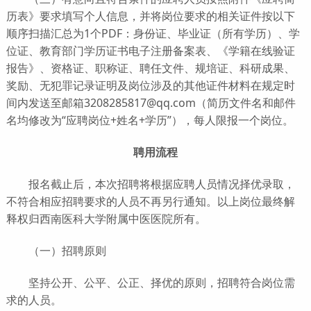
历表》要求填写个人信息，并将岗位要求的相关证件按以下
顺序扫描汇总为1个PDF：身份证、毕业证（所有学历）、学
位证、教育部门学历证书电子注册备案表、《学籍在线验证
报告》、资格证、职称证、聘任文件、规培证、科研成果、
奖励、无犯罪记录证明及岗位涉及的其他证件材料在规定时
间内发送至邮箱3208285817@qq.com（简历文件名和邮件
名均修改为“应聘岗位+姓名+学历”），每人限报一个岗位。
聘用流程
报名截止后，本次招聘将根据应聘人员情况择优录取，
不符合相应招聘要求的人员不再另行通知。以上岗位最终解
释权归西南医科大学附属中医医院所有。
（一）招聘原则
坚持公开、公平、公正、择优的原则，招聘符合岗位需
求的人员。