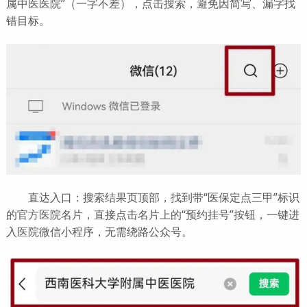
属中医医院”（一字不差），点击搜索，避免因简写、漏字找
错目标。
直达入口：搜索结果页顶部，找到带“医保定点三甲”标识
的官方医院名片，直接点击名片上的“预约挂号”按钮，一键进
入医院微信小程序，无需绕路公众号。