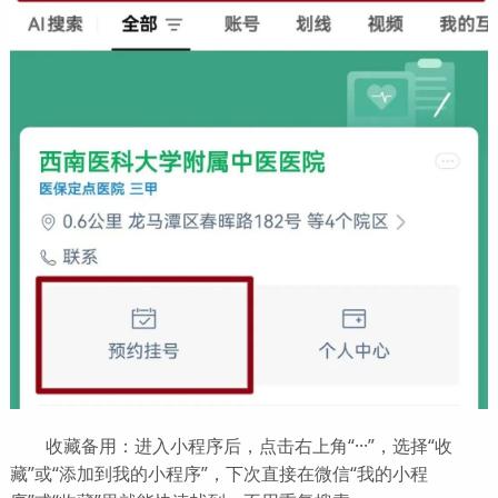
收藏备用：进入小程序后，点击右上角“···”，选择“收
藏”或“添加到我的小程序”，下次直接在微信“我的小程