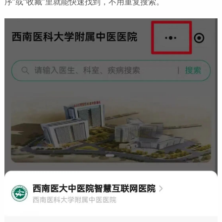
序”或“收藏”里就能快速找到，不用重复搜索。