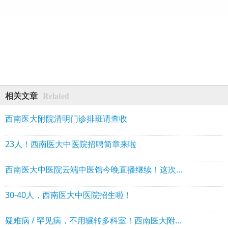
Related
相关文章
西南医大附院清明门诊排班请查收
23人！西南医大中医院招聘简章来啦
西南医大中医院云端中医馆今晚直播继续！这次教保命绝招
30-40人，西南医大中医院招生啦！
疑难病 / 罕见病，不用辗转多科室！西南医大附院这个门诊，专家会诊一次搞定