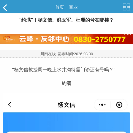
首页
>
百业
“约满”！杨文信、鲜玉军、杜渊的号在哪挂？
川南在线 发布时间:
2026-03-30
“杨文信教授周一晚上水井沟特需门诊还有号吗？”
约满