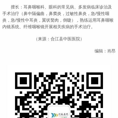
擅
长：耳鼻咽喉科、眼科的常见病、多发病临床诊治及
手术治疗（鼻中隔偏曲，鼻窦炎，过敏性鼻炎，急/慢性咽
炎，急/慢性中耳炎，翼状胬肉，倒睫），熟练运用耳鼻咽喉
内镜系
统、纤维咽喉镜开展相关疾病的手术治疗。
（来源：合江县中医医院）
编辑：肖昂