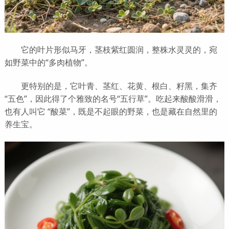
它的叶片形似马牙，茎枝紫红圆润，整株水灵灵的，宛
如野菜中的“多肉植物”。
更特别的是，它叶青、茎红、花黄、根白、籽黑，集齐
“五色”，因此得了个雅致的名号“五行草”。吃起来酸酸滑滑，
也有人叫它 “酸菜”，既是不起眼的野菜，也是藏在自然里的
养生宝。