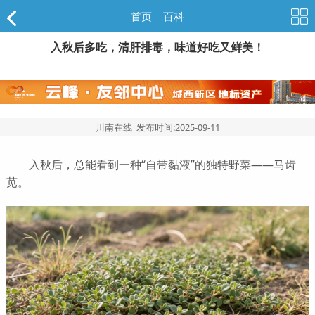
首页
>
百科
入秋后多吃，清肝排毒，味道好吃又鲜美！
川南在线 发布时间:
2025-09-11
入秋后，总能看到一种“自带黏液”的独特野菜——马齿
苋。