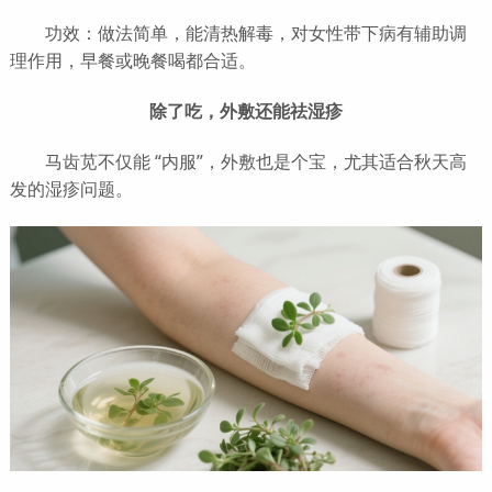
功效：做法简单，能清热解毒，对女性带下病有辅助调
理作用，早餐或晚餐喝都合适。
除了吃，外敷还能祛湿疹
马齿苋不仅能 “内服”，外敷也是个宝，尤其适合秋天高
发的湿疹问题。