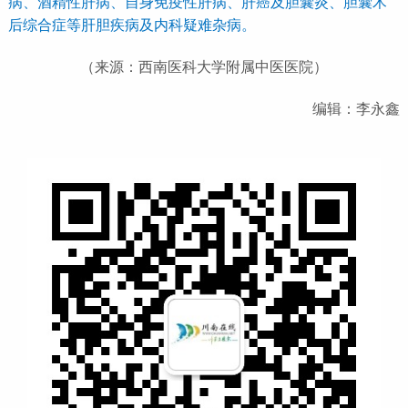
病、酒精性肝病、自身免疫性肝病、肝癌及胆囊炎、胆囊术
后综合症等肝胆疾病及内科疑难杂病。
（来源：西南医科大学附属中医医院）
编辑：李永鑫