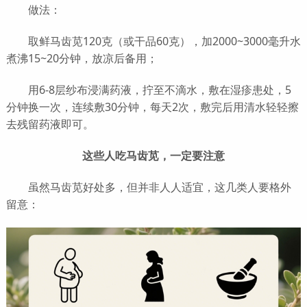
做法：
取鲜马齿苋120克（或干品60克），加2000~3000毫升水
煮沸15~20分钟，放凉后备用；
用6-8层纱布浸满药液，拧至不滴水，敷在湿疹患处，5
分钟换一次，连续敷30分钟，每天2次，敷完后用清水轻轻擦
去残留药液即可。
这些人吃马齿苋，一定要注意
虽然马齿苋好处多，但并非人人适宜，这几类人要格外
留意：