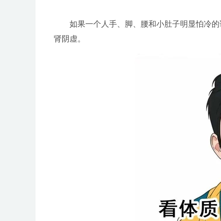
如果一个人手、脚、腰和小肚子明显怕冷的话
肾阴虚。