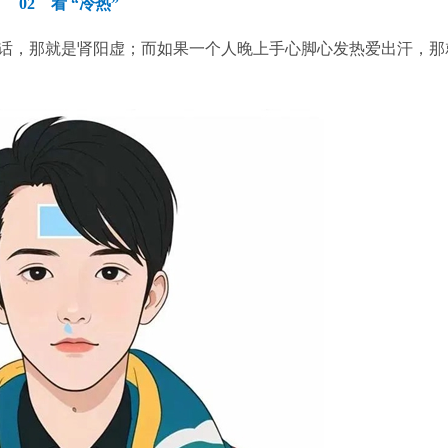
02 看 “冷热”
，那就是肾阳虚；而如果一个人晚上手心脚心发热爱出汗，那