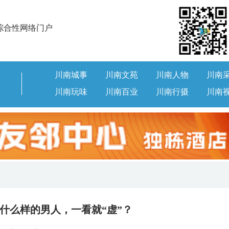
综合性网络门户
川南城事
川南文苑
川南人物
川南
川南玩味
川南百业
川南行摄
川南
什么样的男人，一看就“虚”？