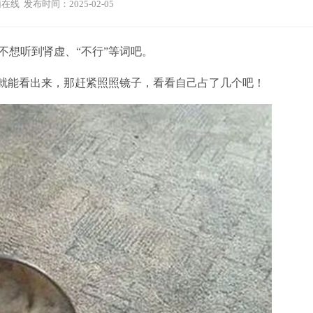
在线 发布时间：2025-02-05
想听到肾虚、“不行”等词吧。
就能看出来，那赶紧照照镜子，看看自己占了几个吧！