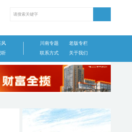
采风
川南专题
老版专栏
视听
联系方式
关于我们