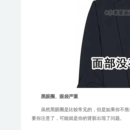
黑眼圈、眼袋严重
虽然黑眼圈是比较常见的，但是如果你不熬
要你注意了，可能就是你的肾脏出现了问题。