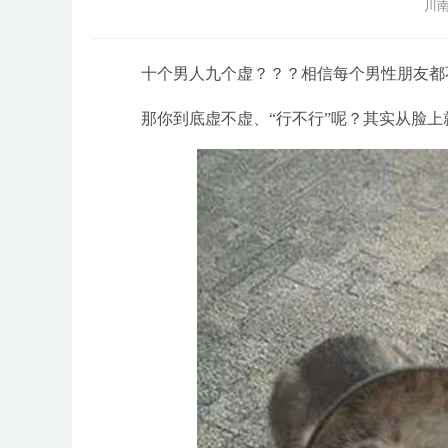
川南
十个男人九个虚？？？相信每个男性朋友都不
那你到底虚不虚、“行不行”呢？其实从脸上