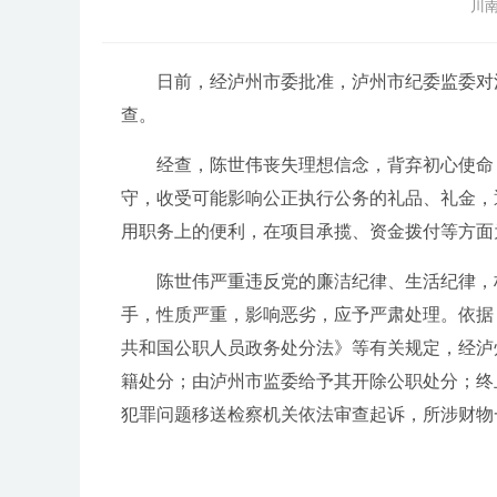
川南
日前，经泸州市委批准，泸州市纪委监委对泸
查。
经查，陈世伟丧失理想信念，背弃初心使命，
守，收受可能影响公正执行公务的礼品、礼金，
用职务上的便利，在项目承揽、资金拨付等方面
陈世伟严重违反党的廉洁纪律、生活纪律，构
手，性质严重，影响恶劣，应予严肃处理。依据
共和国公职人员政务处分法》等有关规定，经泸
籍处分；由泸州市监委给予其开除公职处分；终
犯罪问题移送检察机关依法审查起诉，所涉财物