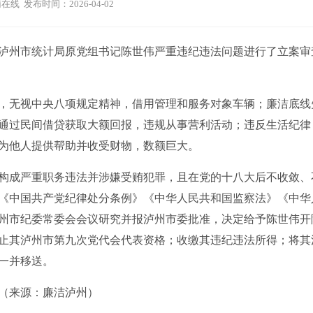
在线 发布时间：2026-04-02
州市统计局原党组书记陈世伟严重违纪违法问题进行了立案审
无视中央八项规定精神，借用管理和服务对象车辆；廉洁底线
通过民间借贷获取大额回报，违规从事营利活动；违反生活纪律
为他人提供帮助并收受财物，数额巨大。
成严重职务违法并涉嫌受贿犯罪，且在党的十八大后不收敛、
《中国共产党纪律处分条例》《中华人民共和国监察法》《中华
州市纪委常委会会议研究并报泸州市委批准，决定给予陈世伟开
止其泸州市第九次党代会代表资格；收缴其违纪违法所得；将其
一并移送。
（来源：廉洁泸州）