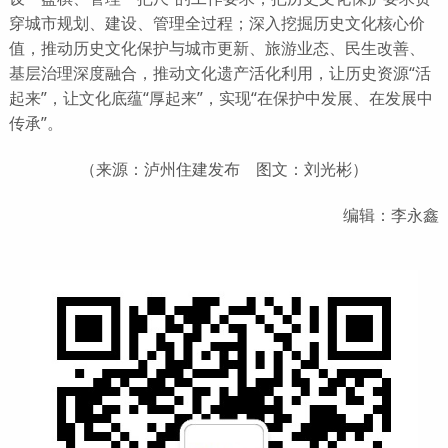
穿城市规划、建设、管理全过程；深入挖掘历史文化核心价
值，推动历史文化保护与城市更新、旅游业态、民生改善、
基层治理深度融合，推动文化遗产活化利用，让历史资源“活
起来”，让文化底蕴“厚起来”，实现“在保护中发展、在发展中
传承”。
（来源：泸州住建发布 图文：刘光彬）
编辑：李永鑫