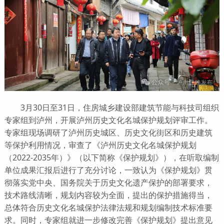
3月30日至31日，住房城乡建设部建筑节能与科技司组织
专家组到泸州，开展泸州历史文化名城保护规划评审工作。
专家组现场调研了泸州历史城区、历史文化街区和历史建筑
等保护利用情况，审查了《泸州历史文化名城保护规划
（2022-2035年）》（以下简称《保护规划》），在听取编制
单位成果汇报后进行了充分讨论，一致认为《保护规划》贯
彻落实党中央、国务院关于历史文化遗产保护的部署要求，
技术路线清晰，规划内容较为全面，提出的保护措施得当，
总体符合历史文化名城保护法律法规和规划编制技术标准要
求。同时，专家组就进一步修改完善《保护规划》提出意见