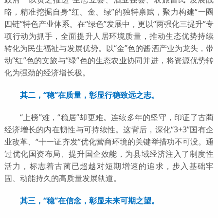
略，精准挖掘自身“红、金、绿”的独特禀赋，聚力构建“一圈
四链”特色产业体系。在“绿色”发展中，更以“两强化三提升”专
项行动为抓手，全面提升人居环境质量，推动生态优势持续
转化为民生福祉与发展优势。以“金”色的酱酒产业为龙头，带
动“红”色的文旅与“绿”色的生态农业协同并进，将资源优势转
化为强劲的经济增长极。
其二，“稳”在质量，彰显行稳致远之志。
“上榜”难，“稳居”却更难。连续多年的坚守，印证了古蔺
经济增长的内在韧性与可持续性。这背后，深化“3+3”国有企
业改革、“十一证齐发”优化营商环境的关键举措功不可没。通
过优化国资布局、提升国企效能，为县域经济注入了制度性
活力，标志着古蔺已超越对短期增速的追求，步入基础牢
固、动能持久的高质量发展轨道。
其三，“稳”在信念，彰显未来可期之望。