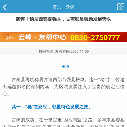
首页
>
杂谈
蔺评丨稳居西部百强县，古蔺彰显强劲发展势头
川南在线 发布时间:
2025-11-09
□ 王滔
古蔺县再度稳居赛迪西部百强县榜单。这一“稳”字，传递
出远超排名的深刻内涵，为区域发展注入了宝贵的确定性信
心。
其一，“稳”在路径，彰显特色发展之效。
古蔺的成功，在于坚定走“因地制宜”之路。多年来县委县
政府一以贯之推进“生态立县、酒业强县、农旅富民”发展战