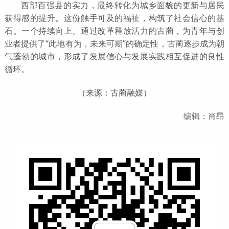
西部百强县的实力，最终转化为城乡面貌的更新与居民
获得感的提升。这份触手可及的福祉，构筑了社会信心的基
石。一个持续向上、通过改革释放活力的古蔺，为青年与创
业者提供了“此地有为，未来可期”的确定性，古蔺逐步成为朝
气蓬勃的城市，形成了发展信心与发展实践相互促进的良性
循环。
（来源：古蔺融媒）
编辑：肖昂