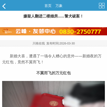
首页
>
万象
嫌疑人翻进二楼婚房……警犬破案！
川南在线 发布时间:
2026-03-30
新婚大喜，遭遇了一场令人糟心的意外——新婚夜的万
元红包，竟然不翼而飞！
不翼而飞的万元红包