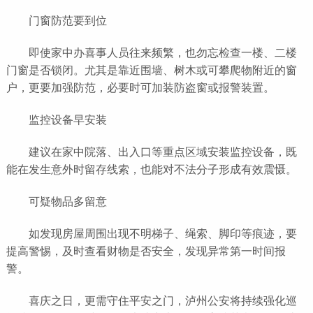
门窗防范要到位
即使家中办喜事人员往来频繁，也勿忘检查一楼、二楼
门窗是否锁闭。尤其是靠近围墙、树木或可攀爬物附近的窗
户，更要加强防范，必要时可加装防盗窗或报警装置。
监控设备早安装
建议在家中院落、出入口等重点区域安装监控设备，既
能在发生意外时留存线索，也能对不法分子形成有效震慑。
可疑物品多留意
如发现房屋周围出现不明梯子、绳索、脚印等痕迹，要
提高警惕，及时查看财物是否安全，发现异常第一时间报
警。
喜庆之日，更需守住平安之门，泸州公安将持续强化巡