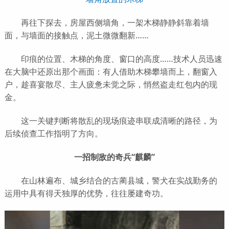
再往下探去，房屋西侧墙角，一架木梯静静斜靠着墙
面，与墙面的接触点，泥土微微翻新……
印痕的位置、木梯的角度、窗口的高度……技术人员迅速
在大脑中还原出那个画面：有人借助木梯攀墙而上，翻窗入
户，趁喜宴散尽、主人疲惫未觉之际，悄然盗走红包内的现
金。
这一关键判断将散乱的现场痕迹串联成清晰的路径，为
后续侦查工作指明了方向。
一招制敌的奇兵“麒麟”
在山林遍布、城乡结合的古蔺县城，警犬在实战勤务的
运用中具有得天独厚的优势，往往屡建奇功。