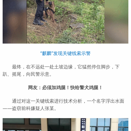
“麒麟”发现关键线索示警
最终，在不远处一处土坡边缘，它猛然停住脚步，下
趴、摇尾，向民警示意。
网友：必须加鸡腿！快给警犬鸡腿！
通过对这一关键线索进行技术分析，一个名字浮出水面
——盗窃前科嫌疑人张某。