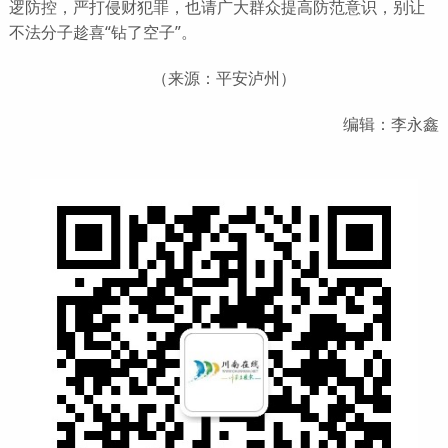
逻防控，严打侵财犯罪，也请广大群众提高防范意识，别让
不法分子趁喜“钻了空子”。
（来源：平安泸州）
编辑：李永鑫