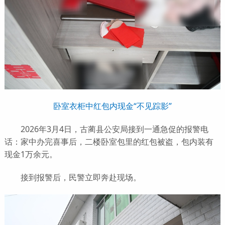
卧室衣柜中红包内现金“不见踪影”
2026年3月4日，古蔺县公安局接到一通急促的报警电
话：家中办完喜事后，二楼卧室包里的红包被盗，包内装有
现金1万余元。
接到报警后，民警立即奔赴现场。