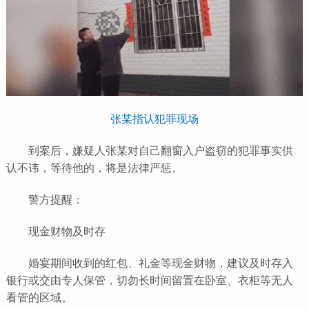
张某指认犯罪现场
到案后，嫌疑人张某对自己翻窗入户盗窃的犯罪事实供
认不讳，等待他的，将是法律严惩。
警方提醒：
现金财物及时存
婚宴期间收到的红包、礼金等现金财物，建议及时存入
银行或交由专人保管，切勿长时间留置在卧室、衣柜等无人
看管的区域。