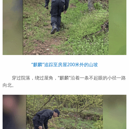
“麒麟”追踪至房屋200米外的山坡
穿过院落，绕过屋角，“麒麟”沿着一条不起眼的小径一路
向北。