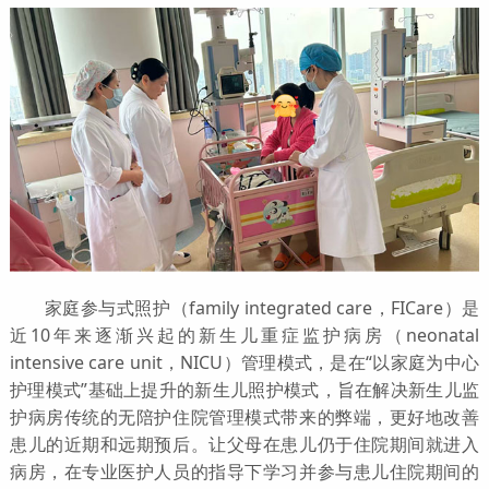
家庭参与式照护（family integrated care，FICare）是
近10年来逐渐兴起的新生儿重症监护病房（neonatal
intensive care unit，NICU）管理模式，是在“以家庭为中心
护理模式”基础上提升的新生儿照护模式，旨在解决新生儿监
护病房传统的无陪护住院管理模式带来的弊端，更好地改善
患儿的近期和远期预后。让父母在患儿仍于住院期间就进入
病房，在专业医护人员的指导下学习并参与患儿住院期间的