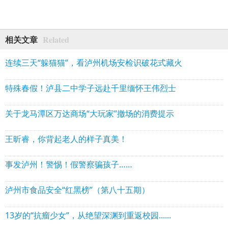
Related
相关文章
连续三天“躲猫猫”，看泸州机场安检识破花式藏火
特殊春假！泸县二中学子远赴千里缅怀王伟烈士
关于龙马潭区万达商场“大玩家”撤场的消费提示
王昕睿，你背起老人的样子真美！
事发泸州！警惕！假警察骗孩子……
泸州市食品安全“红黑榜”（第八十五期）
13岁的“抗瘤少女”，从绝望深渊到重返校园......