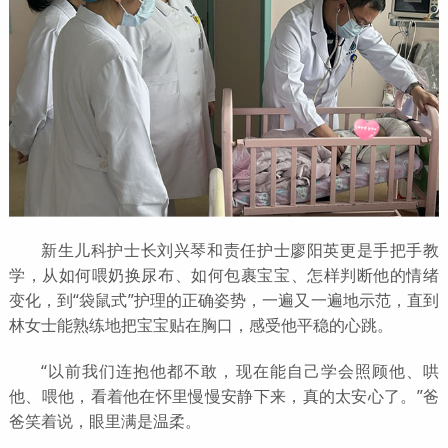
新生儿科护士长刘兴琴和责任护士廖阳英更是手把手教
学，从如何喂奶换尿布、如何包裹宝宝、怎样判断他的情绪
变化，到“袋鼠式”护理的正确姿势，一遍又一遍地示范，直到
林女士能熟练地把宝宝贴在胸口，感受他平稳的心跳。
“以前我们连抱他都不敢，现在能自己学会照顾他、哄
他、喂他，看着他在怀里慢慢安静下来，真的太安心了。”爸
爸笑着说，眼里满是温柔。