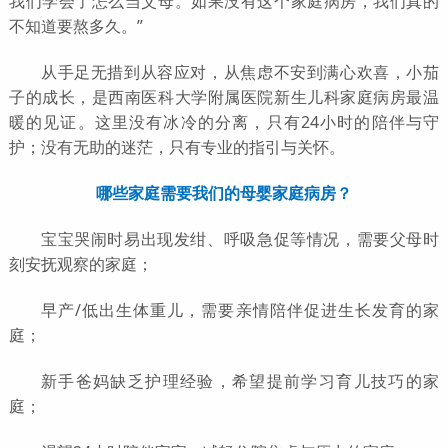
我们学会了怎么当父母。如果没有这个家庭病房，我们真的
不知道要熬多久。”
从手足无措到从容应对，从焦虑不安到满心欢喜，小茄
子的成长，是西南医科大学附属医院新生儿科家庭病房最温
暖的见证。这里没有冰冷的分离，只有24小时的陪伴与守
护；没有无助的迷茫，只有专业的指引与关怀。
哪些家庭需要我们的母婴家庭病房？
宝宝哭闹时易出现发绀、呼吸急促等情况，需要父母时
刻安抚观察的家庭；
早产/低出生体重儿，需要亲情陪伴促进生长发育的家
庭；
新手爸妈缺乏护理经验，希望提前学习育儿技巧的家
庭；