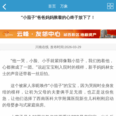
首页
>
万象
“小茄子”爸爸妈妈揪着的心终于放下了！
川南在线 发布时间:
2026-03-29
“他一哭，小脸、小手就紫得像颗小茄子，我们抱着他，
心都揪成了一团。”说起宝宝刚入院时的模样，新手妈妈林女
士的声音还带着一丝后怕。
这个被家人亲昵唤作“小茄子”的宝宝，因为哭闹时全身发
绀的模样，让初为父母的夫妻俩手足无措，也正是这份焦
急，让他们选择了西南医科大学附属医院新生儿科刚刚启动
的母婴参与式家庭病房。