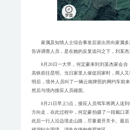
家属及知情人士综合事发后派出所向家属多
告诉调查人员，是在她的反复追问之下，刘某杰
8月20日一大早，何定豪来到刘某杰家会
高铁前往昆明。当日家里人催促回家时，两人又
明后，境外人员叫了一辆云南牌照的网约车前来
然后与境内接应人员碰面。
8月21日早上5点，接应人员驾车将两人
方向走，在此过程中，何定豪拍摄了一段戴口罩
此后一行人沿边境走山路，尽量避开关卡。最后
破洞钻出国境，消失在缅甸南邓地区。