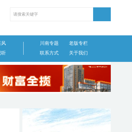
采风
川南专题
老版专栏
视听
联系方式
关于我们