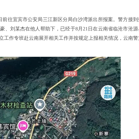
4日前往宜宾市公安局三江新区分局白沙湾派出所报案。警方接到
豪、刘某杰在他人帮助下，已经于8月21日在云南省临沧市沧源
立工作专班赴云南展开相关工作并按规定上报相关情况，云南警