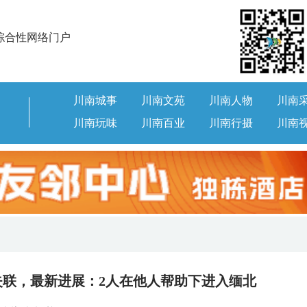
综合性网络门户
川南城事
川南文苑
川南人物
川南
川南玩味
川南百业
川南行摄
川南
失联，最新进展：2人在他人帮助下进入缅北