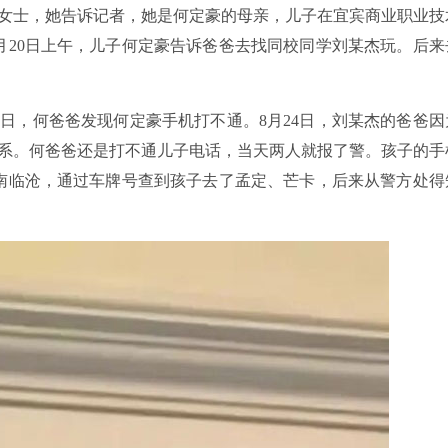
女士，她告诉记者，她是何定豪的母亲，儿子在宜宾商业职业技
月20日上午，儿子何定豪告诉爸爸去找同校同学刘某杰玩。后来
23日，何爸爸发现何定豪手机打不通。8月24日，刘某杰的爸爸因
系。何爸爸还是打不通儿子电话，当天两人就报了警。孩子的手
云南临沧，通过车牌号查到孩子去了孟定、芒卡，后来从警方处得