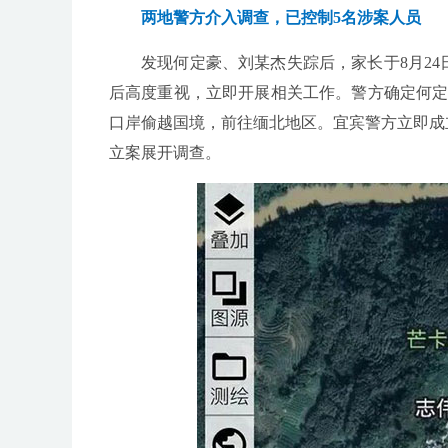
两地警方介入调查，已控制5名涉案人员
发现何定豪、刘某杰失踪后，家长于8月2
后高度重视，立即开展相关工作。警方确定何定
口岸偷越国境，前往缅北地区。宜宾警方立即成
立案展开调查。