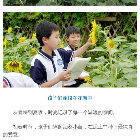
孩子们穿梭在花海中
从春耕到夏收，时光记录了每一个温暖的瞬间。
初春时节，孩子们捧起油葵小苗，在泥土中种下最纯真
的爱意。