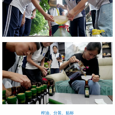
榨油、分装、贴标