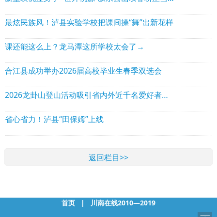
最炫民族风！泸县实验学校把课间操“舞”出新花样
课还能这么上？龙马潭这所学校太会了→
合江县成功举办2026届高校毕业生春季双选会
2026龙卦山登山活动吸引省内外近千名爱好者参与
省心省力！泸县“田保姆”上线
返回栏目>>
首页
|
川南在线2010—2019