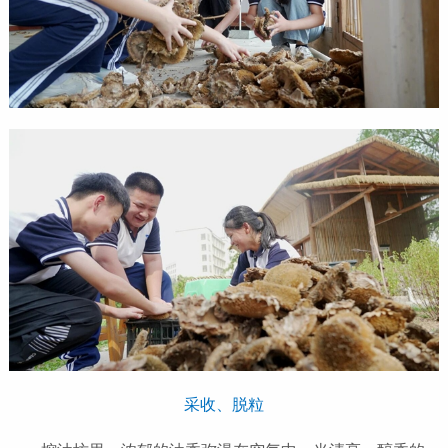
采收、脱粒