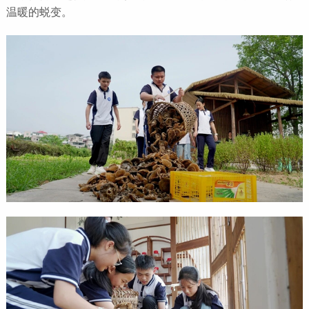
温暖的蜕变。