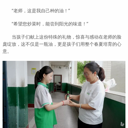
“老师，这是我自己种的油！”
“希望您炒菜时，能尝到阳光的味道！”
当孩子们献上这份特殊的礼物，惊喜与感动在老师的脸
庞绽放，这不仅是一瓶油，更是孩子们用整个春夏培育的心
意。