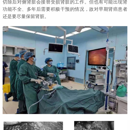
切除后对侧肾脏会接替受损肾脏的工作。但也有可能出现肾
功能不全、多年后需要积极干预的情况，故对早期肾癌患者
还是要尽量保留肾脏。