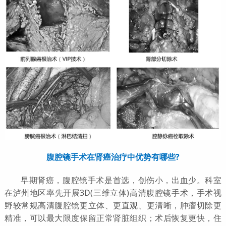
腹腔镜手术在肾癌治疗中优势有哪些?
早期肾癌，腹腔镜手术是首选，创伤小，出血少。科室
在泸州地区率先开展3D(三维立体)高清腹腔镜手术，手术视
野较常规高清腹腔镜更立体、更直观、更清晰，肿瘤切除更
精准，可以最大限度保留正常肾脏组织；术后恢复更快，住