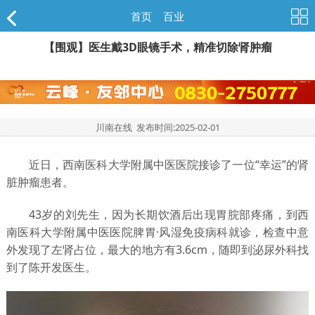
首页
>
百业
【围观】医生戴3D眼镜手术，精准切除肾肿瘤
川南在线 发布时间:
2025-02-01
近日，西南医科大学附属中医医院接诊了一位“幸运”的肾
脏肿瘤患者。
43岁的刘先生，因为长期饮酒后出现胃脘部疼痛，到西
南医科大学附属中医医院脾胃·风湿免疫病科就诊，检查中意
外发现了左肾占位，最大的地方有3.6cm，随即到泌尿外科找
到了陈开发医生。