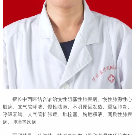
擅长中西医结合诊治慢性阻塞性肺疾病、慢性肺源性心
脏病、支气管哮喘、慢性咳嗽、不明原因发热、重症肺炎、
呼吸衰竭、支气管扩张症、肺栓塞、胸腔积液、间质性肺疾
病、肺癌等疾病。