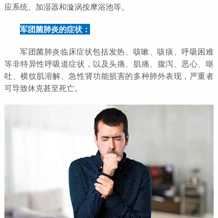
应系统、加湿器和漩涡按摩浴池等。
军团菌肺炎的症状：
军团菌肺炎临床症状包括发热、咳嗽、咳痰、呼吸困难
等非特异性呼吸道症状，以及头痛、肌痛、腹泻、恶心、呕
吐、横纹肌溶解、急性肾功能损害的多种肺外表现，严重者
可导致休克甚至死亡。