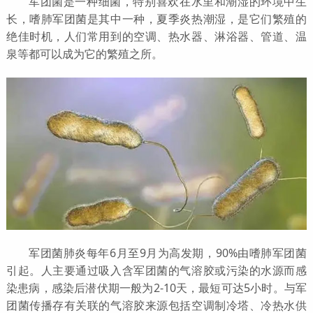
军团菌是一种细菌，特别喜欢在水里和潮湿的环境中生
长，嗜肺军团菌是其中一种，夏季炎热潮湿，是它们繁殖的
绝佳时机，人们常用到的空调、热水器、淋浴器、管道、温
泉等都可以成为它的繁殖之所。
军团菌肺炎每年6月至9月为高发期，90%由嗜肺军团菌
引起。人主要通过吸入含军团菌的气溶胶或污染的水源而感
染患病，感染后潜伏期一般为2-10天，最短可达5小时。与军
团菌传播存有关联的气溶胶来源包括空调制冷塔、冷热水供