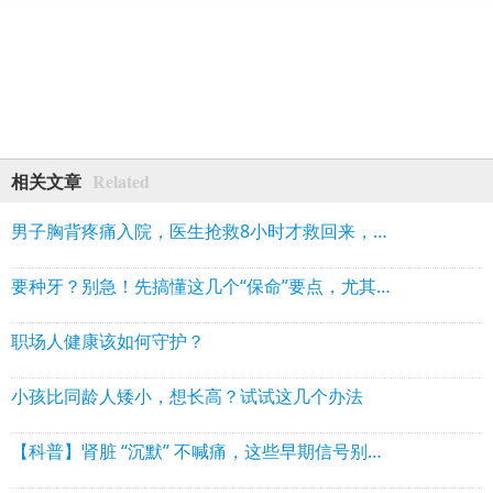
Related
相关文章
男子胸背疼痛入院，医生抢救8小时才救回来，这些人一定要当心
要种牙？别急！先搞懂这几个“保命”要点，尤其老年人
职场人健康该如何守护？
小孩比同龄人矮小，想长高？试试这几个办法
【科普】肾脏 “沉默” 不喊痛，这些早期信号别忽视