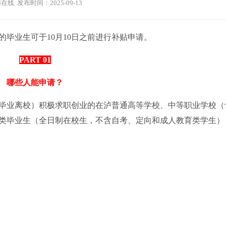
在线 发布时间：2025-09-13
的毕业生可于10月10日之前进行补贴申请。
PART 01
哪些人能申请？
毕业离校）积极求职创业的在泸普通高等学校、中等职业学校（
类毕业生（全日制在校生，不含自考、定向和成人教育类学生）