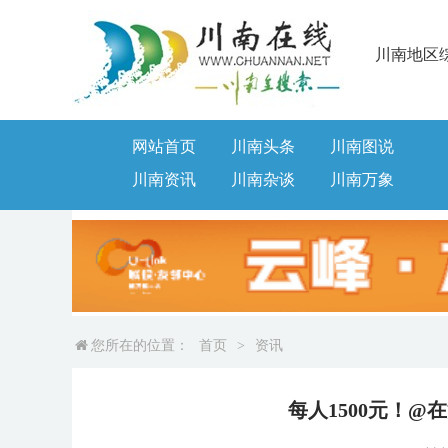
川南地区
网站首页
川南头条
川南图说
川南资讯
川南杂谈
川南万象
您所在的位置：
首页
>
资讯
每人1500元！