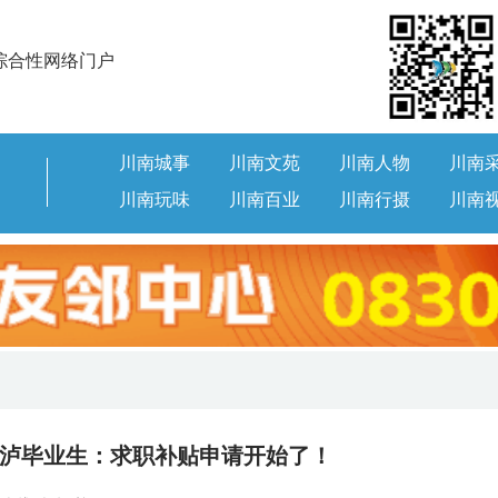
综合性网络门户
川南城事
川南文苑
川南人物
川南
川南玩味
川南百业
川南行摄
川南
@在泸毕业生：求职补贴申请开始了！