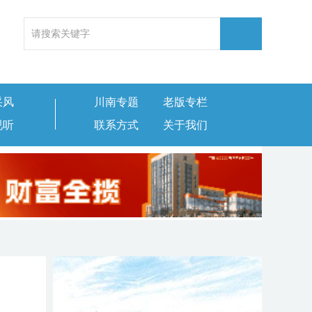
采风
川南专题
老版专栏
视听
联系方式
关于我们