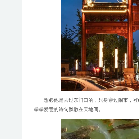
想必他是去过东门口的，只身穿过闹市，登
拳拳爱意的诗句飘散在天地间。