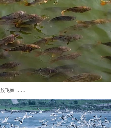
盘旋飞舞”……