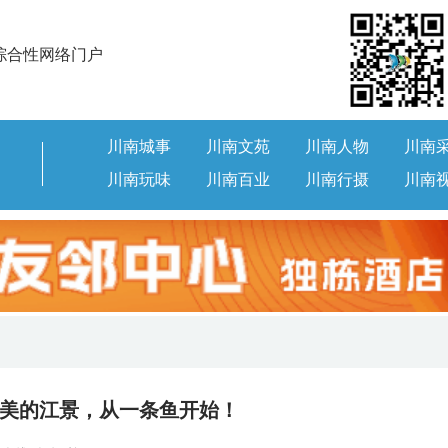
综合性网络门户
川南城事
川南文苑
川南人物
川南
川南玩味
川南百业
川南行摄
川南
美的江景，从一条鱼开始！