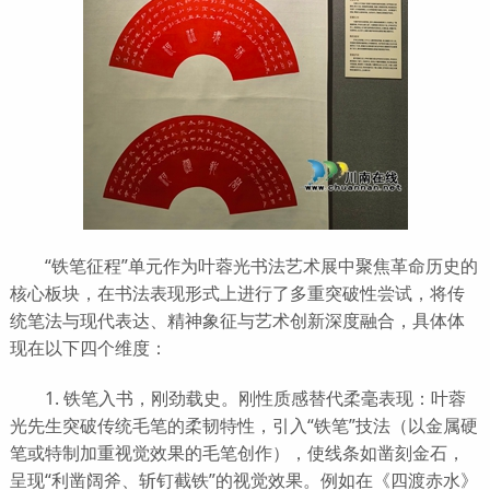
“铁笔征程”单元作为叶蓉光书法艺术展中聚焦革命历史的
核心板块，在书法表现形式上进行了多重突破性尝试，将传
统笔法与现代表达、精神象征与艺术创新深度融合，具体体
现在以下四个维度：
1. 铁笔入书，刚劲载史。刚性质感替代柔毫表现：叶蓉
光先生突破传统毛笔的柔韧特性，引入“铁笔”技法（以金属硬
笔或特制加重视觉效果的毛笔创作），使线条如凿刻金石，
呈现“利凿阔斧、斩钉截铁”的视觉效果。例如在《四渡赤水》