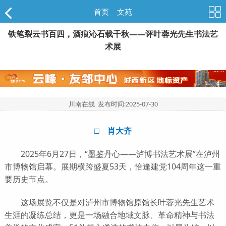
首页
>
文苑
铁笔裂云书百四，酒痕沁石载千秋——评叶蓉光先生书法艺
术展
川南在线 发布时间:
2025-07-30
□ 肖大齐
2025年6月27日，“墨鉴丹心——泸博书法艺术展”在泸州
市博物馆启幕。展期横跨盛夏53天，恰逢建党104周年这一重
要历史节点。
这场展览不仅是对泸州市博物馆原馆长叶蓉光先生艺术
生涯的凝练总结，更是一场融合地域文脉、革命精神与书法