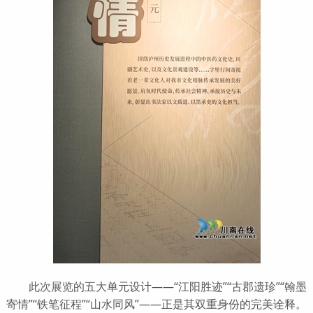
此次展览的五大单元设计——“江阳胜迹”“古郡遗珍”“翰墨
寄情”“铁笔征程”“山水同风”——正是其双重身份的完美诠释。