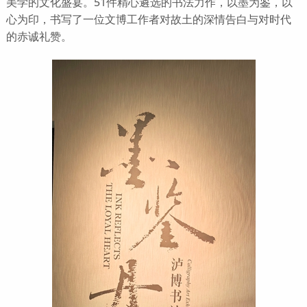
美学的文化盛宴。51件精心遴选的书法力作，以墨为鉴，以
心为印，书写了一位文博工作者对故土的深情告白与对时代
的赤诚礼赞。