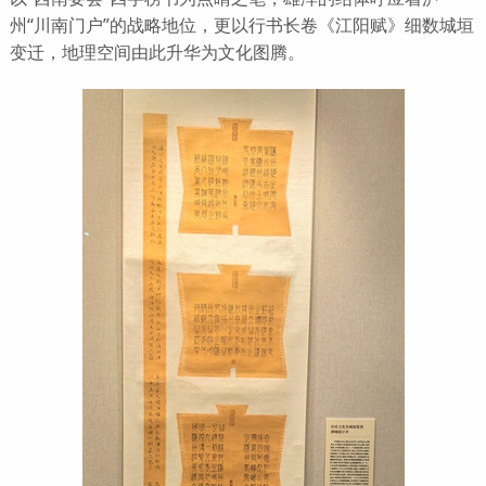
州“川南门户”的战略地位，更以行书长卷《江阳赋》细数城垣
变迁，地理空间由此升华为文化图腾。