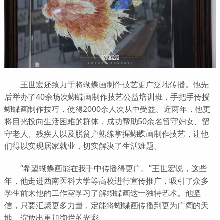
王世宏还致力于将蝴蝶画制作技艺更广泛地传播。他先
后举办了40余场次蝴蝶画制作技艺公益培训班，手把手传授
蝴蝶画制作技巧，使得2000余人次从中受益。近两年，他更
将目光投向生活困难的群体，成功帮助50余名留守妇女、留
守老人、残疾人以及脱贫户熟练掌握蝴蝶画制作技艺，让他
们得以实现居家就业，切实解决了生活难题。
“希望蝴蝶画能在我手中传播得更广。”王世宏说，这些
年，他走进西南医科大学等高校进行宣传推广，吸引了众多
学生前来他的工作室学习了解蝴蝶画这一独特艺术。他坚
信，只要汇聚更多力量，定能将蝴蝶画传播到更为广阔的天
地，绽放出更加绚烂的光彩。