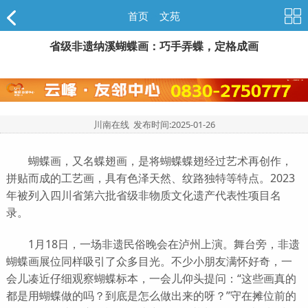
首页
>
文苑
省级非遗纳溪蝴蝶画：巧手弄蝶，定格成画
川南在线 发布时间:
2025-01-26
蝴蝶画，又名蝶翅画，是将蝴蝶蝶翅经过艺术再创作，
拼贴而成的工艺画，具有色泽天然、纹路独特等特点。2023
年被列入四川省第六批省级非物质文化遗产代表性项目名
录。
1月18日，一场非遗民俗晚会在泸州上演。舞台旁，非遗
蝴蝶画展位同样吸引了众多目光。不少小朋友满怀好奇，一
会儿凑近仔细观察蝴蝶标本，一会儿仰头提问：“这些画真的
都是用蝴蝶做的吗？到底是怎么做出来的呀？”守在摊位前的