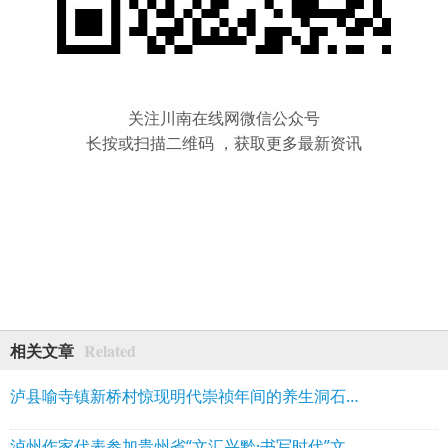
关注川南在线网微信公众号
长按或扫描二维码 ，获取更多最新资讯
Related
相关文章
泸县喻寺镇新桥村惊现明代崇祯年间的养生洞石刻
泸州作家代表参加贵州省“文汇兴黔·书写时代”文学名家采风行活动