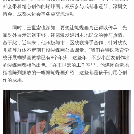
都会带着精心创作的蝴蝶画，积极参与成都非遗节、深圳文
博会、成都大运会等各类交流活动。
同时，王世宏也深知，要想让蝴蝶画真正得以传承，光
靠对外展示远远不够，还需激发泸州本地民众的参与热情。
基于此，近年来，他积极与市、区残联携手合作，针对残疾
儿童等群体不定期开设蝴蝶画公益课堂。“我们在特殊教育学
校开展蝴蝶画教学已有8个年头，这些年，不少小朋友创作出
的蝴蝶画都相当出色。”在王世宏的工作室里，他满怀自豪地
指着陈列摆放的一幅幅蝴蝶画介绍，这些都是孩子们用心创
作的成果。