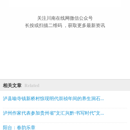
关注川南在线网微信公众号
长按或扫描二维码 ，获取更多最新资讯
Related
相关文章
泸县喻寺镇新桥村惊现明代崇祯年间的养生洞石刻
泸州作家代表参加贵州省“文汇兴黔·书写时代”文学名家采风行活动
阳台：春韵乐章