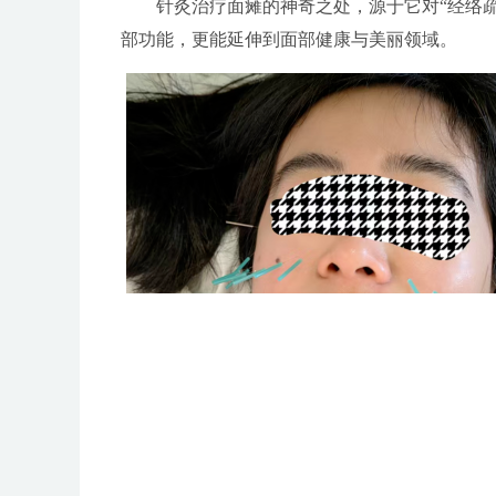
针灸治疗面瘫的神奇之处，源于它对“经络疏
部功能，更能延伸到面部健康与美丽领域。