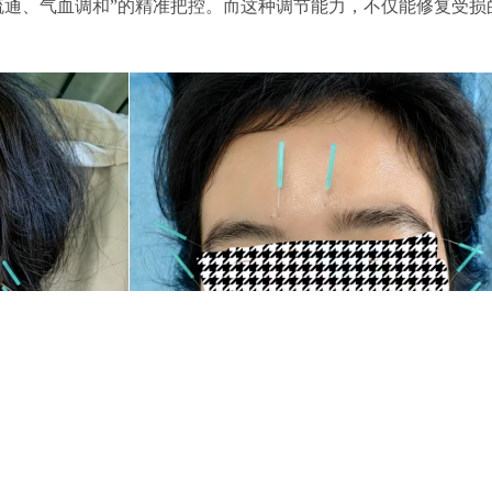
通、气血调和”的精准把控。而这种调节能力，不仅能修复受损