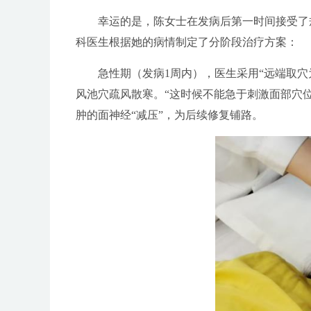
幸运的是，陈女士在发病后第一时间接受了规范
科医生根据她的病情制定了分阶段治疗方案：
急性期（发病1周内），医生采用“远端取穴为
风池穴疏风散寒。“这时候不能急于刺激面部穴
肿的面神经“减压”，为后续修复铺路。