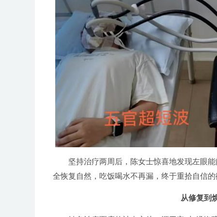
坚持治疗两周后，陈女士惊喜地发现左眼能闭
全恢复自然，吃饭喝水不再漏，终于重拾自信的
从修复到