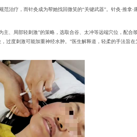
治疗，而针灸成为帮她找回微笑的“关键武器”。针灸·推拿·
主、局部轻刺激”的策略，选取合谷、太冲等远端穴位，配合
位，过度刺激可能加重神经水肿。”医生解释道，轻柔的手法旨在