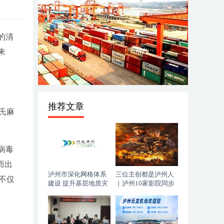
的清
来
推荐文章
氏麻
病毒
而出
泸州市深化网格体系
三位主创都是泸州人
不仅
建设 提升基层地质灾
｜泸州10家影院同步
害防治能力
上映，《血色黄梅》
今日登陆全国院线