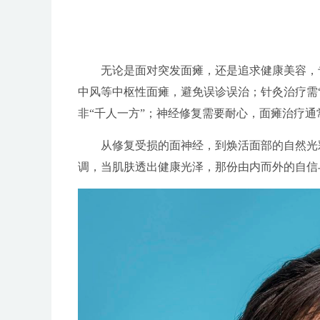
无论是面对突发面瘫，还是追求健康美容，专
中风等中枢性面瘫，避免误诊误治；针灸治疗需
非“千人一方”；神经修复需要耐心，面瘫治疗
从修复受损的面神经，到焕活面部的自然光彩
调，当肌肤透出健康光泽，那份由内而外的自信