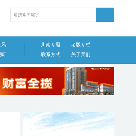
采风
川南专题
老版专栏
视听
联系方式
关于我们