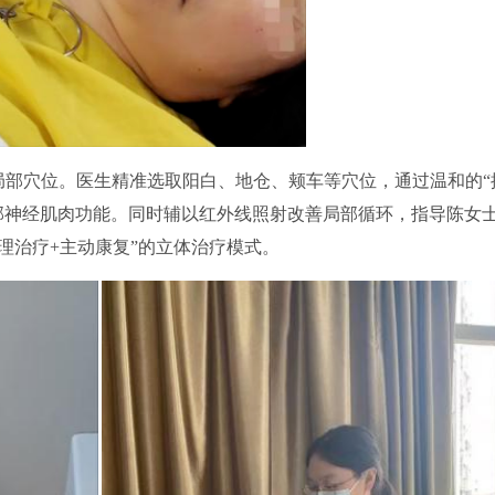
部穴位。医生精准选取阳白、地仓、颊车等穴位，通过温和的“
部神经肌肉功能。同时辅以红外线照射改善局部循环，指导陈女
理治疗+主动康复”的立体治疗模式。