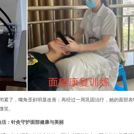
紧了，嘴角歪斜明显改善；再经过一周巩固治疗，她的面部表
微笑。
焕活：针灸守护面部健康与美丽