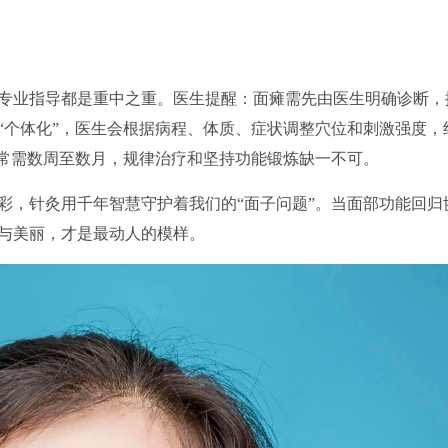
业指导都是重中之重。医生提醒：面瘫需先由医生明确诊断，
“个体化”，医生会根据病程、体质、症状调整穴位和刺激强度，
通常需数周至数月，规律治疗和坚持功能锻炼缺一不可。
，针灸用千年智慧守护着我们的“面子问题”。当面部功能回归
与美丽，才是最动人的模样。