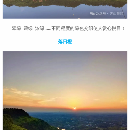
翠绿 碧绿 浓绿......不同程度的绿色交织使人赏心悦目！
落日橙