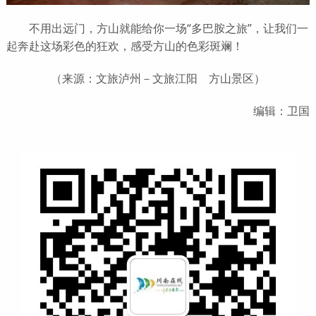
不用出远门，方山就能给你一场“多巴胺之旅”，让我们一
起奔赴这场彩色的狂欢，感受方山的色彩斑斓！
（来源：文旅泸州－文旅江阳 方山景区）
编辑：卫国