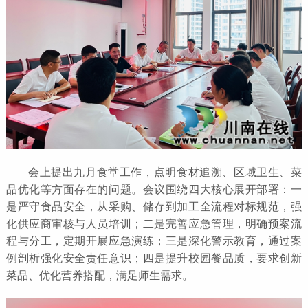
会上提出九月食堂工作，点明食材追溯、区域卫生、菜
品优化等方面存在的问题。会议围绕四大核心展开部署：一
是严守食品安全，从采购、储存到加工全流程对标规范，强
化供应商审核与人员培训；二是完善应急管理，明确预案流
程与分工，定期开展应急演练；三是深化警示教育，通过案
例剖析强化安全责任意识；四是提升校园餐品质，要求创新
菜品、优化营养搭配，满足师生需求。