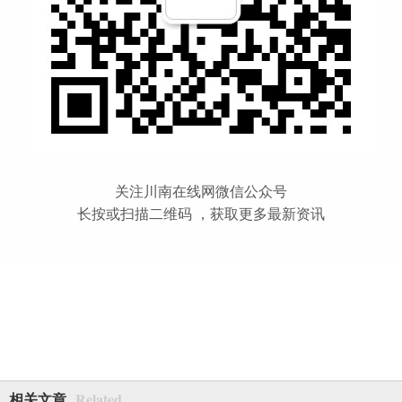
关注川南在线网微信公众号
长按或扫描二维码 ，获取更多最新资讯
Related
相关文章