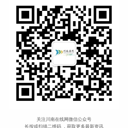
关注川南在线网微信公众号
长按或扫描二维码 ，获取更多最新资讯