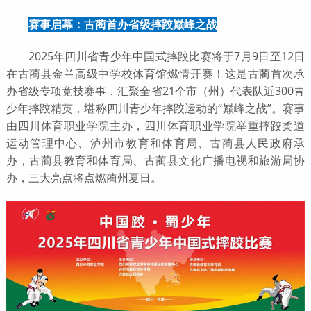
赛事启幕：古蔺首办省级摔跤巅峰之战
2025年四川省青少年中国式摔跤比赛将于7月9日至12日
在古蔺县金兰高级中学校体育馆燃情开赛！这是古蔺首次承
办省级专项竞技赛事，汇聚全省21个市（州）代表队近300青
少年摔跤精英，堪称四川青少年摔跤运动的“巅峰之战”。赛事
由四川体育职业学院主办，四川体育职业学院举重摔跤柔道
运动管理中心、泸州市教育和体育局、古蔺县人民政府承
办，古蔺县教育和体育局、古蔺县文化广播电视和旅游局协
办，三大亮点将点燃蔺州夏日。