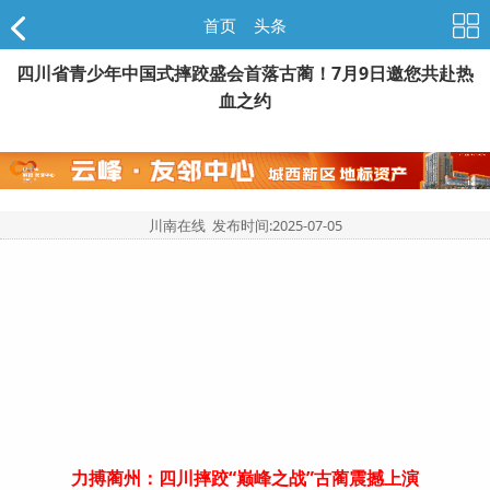
首页
>
头条
四川省青少年中国式摔跤盛会首落古蔺！7月9日邀您共赴热
血之约
川南在线 发布时间:
2025-07-05
力搏蔺州：四川摔跤“巅峰之战”古蔺震撼上演