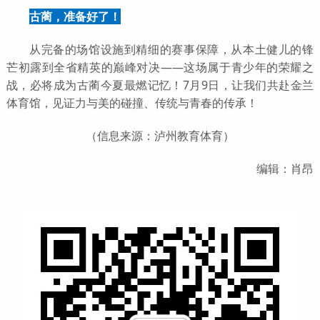
古蔺，准备好了！
从完备的场馆设施到精细的赛事保障，从本土健儿的锋
芒初露到全省精英的巅峰对决——这场属于青少年的荣耀之
战，必将成为古蔺今夏最燃记忆！7月9日，让我们共赴金兰
体育馆，见证力与美的碰撞、传统与青春的传承！
（信息来源：泸州教育体育）
编辑：肖昂