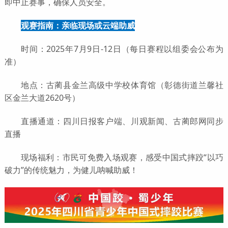
即中止赛事，确保人员安全。
观赛指南：亲临现场或云端助威
时间：2025年7月9日-12日（每日赛程以组委会公布为
准）
地点：古蔺县金兰高级中学校体育馆（彰德街道兰馨社
区金兰大道2620号）
直播通道：四川日报客户端、川观新闻、古蔺郎网同步
直播
现场福利：市民可免费入场观赛，感受中国式摔跤“以巧
破力”的传统魅力，为健儿呐喊助威！