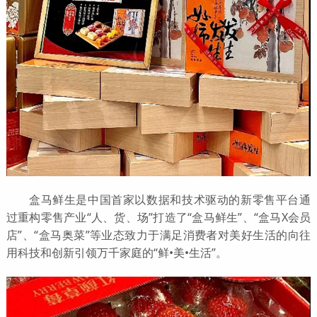
盒马鲜生是中国首家以数据和技术驱动的新零售平台通
过重构零售产业“人、货、场”打造了“盒马鲜生”、“盒马X会员
店”、“盒马奥菜”等业态致力于满足消费者对美好生活的向往
用科技和创新引领万千家庭的“鲜•美•生活”。