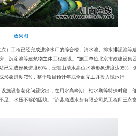
效果图
次）工程已经完成进净水厂的综合楼、清水池、排水排泥池等
房、沉淀池等建筑物主体工程建设。”施工单位北京市政建设集
已完成形象进度60%，玉蟾山清水高位水池形象进度达95%。
成形象进度75%，整个项目预计年底全面完工并投入试运行。
，设施设备老化问题突出，在用水高峰期、枯水期等特殊时段，
不足、水压不够的困境。”泸县顺通水务有限公司总工程师王永