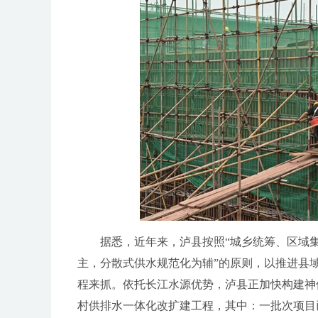
据悉，近年来，泸县按照“城乡统筹、区域集中
主，分散式供水规范化为辅”的原则，以推进县
程来抓。依托长江水源优势，泸县正加快构建神
村供排水一体化改扩建工程，其中：一批次项目已于