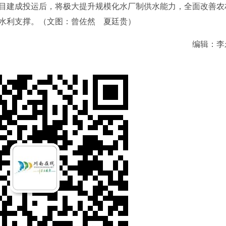
项目建成投运后，将极大提升规模化水厂制供水能力，全面改善农
水利支撑。
（文图：曾佐然 夏廷贵）
编辑：李