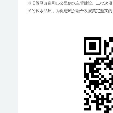
老旧管网改造和15公里供水主管建设。二批次
民的饮水品质，为促进城乡融合发展奠定坚实的