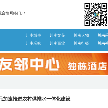
综合性网络门户
川南城事
川南文苑
川南人物
川南
川南玩味
川南百业
川南行摄
川南
亿元加速推进农村供排水一体化建设