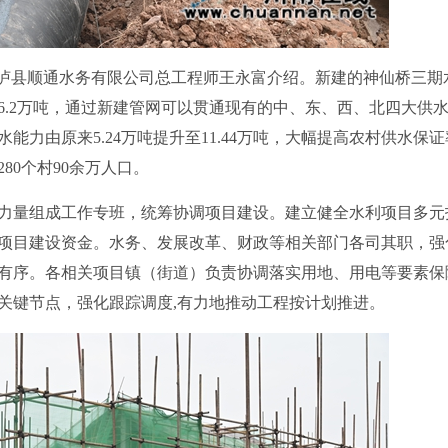
泸县顺通水务有限公司总工程师王永富介绍。新建的神仙桥三期
6.2万吨，通过新建管网可以贯通现有的中、东、西、北四大供
力由原来5.24万吨提升至11.44万吨，大幅提高农村供水保证
80个村90余万人口。
量组成工作专班，统筹协调项目建设。建立健全水利项目多元
项目建设资金。水务、发展改革、财政等相关部门各司其职，强
有序。各相关项目镇（街道）负责协调落实用地、用电等要素保
关键节点，强化跟踪调度,有力地推动工程按计划推进。