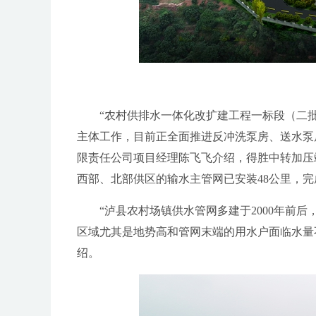
“农村供排水一体化改扩建工程一标段（二批
主体工作，目前正全面推进反冲洗泵房、送水泵
限责任公司项目经理陈飞飞介绍，得胜中转加压站
西部、北部供区的输水主管网已安装48公里，完
“泸县农村场镇供水管网多建于2000年前后
区域尤其是地势高和管网末端的用水户面临水量
绍。