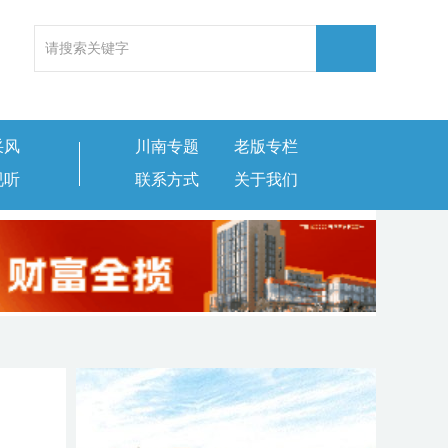
采风
川南专题
老版专栏
视听
联系方式
关于我们