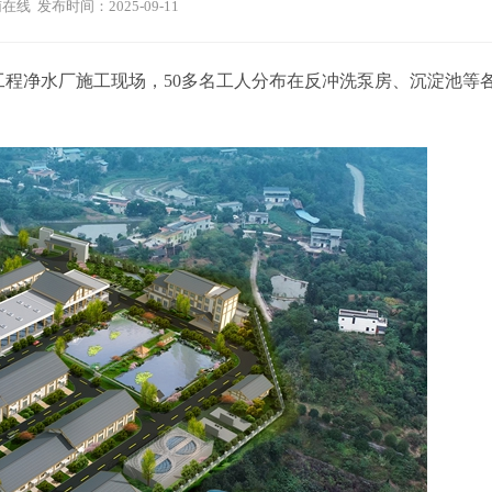
在线 发布时间：2025-09-11
程净水厂施工现场，50多名工人分布在反冲洗泵房、沉淀池等