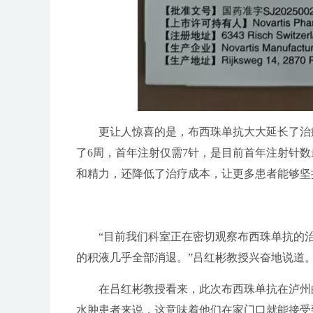
更让人惊喜的是，布西珠单抗大大延长了治
了6周，首年注射仅需7针，是目前首年注射针数
和精力，还降低了治疗成本，让更多患者能够坚
“目前我们科室正在密切观察布西珠单抗的
的积液几乎全部消退。”吕红彬教授兴奋地说道
在吕红彬教授看来，此次布西珠单抗在泸州
水肿患者来说，这意味着他们在家门口就能接受