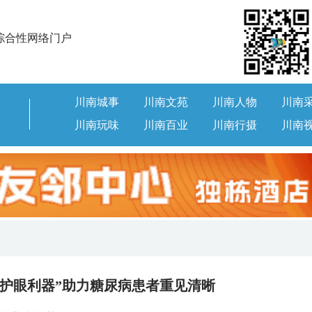
综合性网络门户
川南城事
川南文苑
川南人物
川南
川南玩味
川南百业
川南行摄
川南
“护眼利器”助力糖尿病患者重见清晰