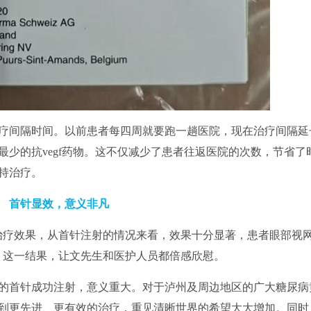
疗间隔时间。以前患者每四周就要跑一趟医院，现在治疗间隔延
最少的抗vegf药物。这不仅减少了患者往返医院的次数，节省了
持治疗。
首针显效，意义非凡
治疗效果，从首针注射的情况来看，效果十分显著，患者眼部视
。这一结果，让文先生和医护人员都倍感欣慰。
的首针成功注射，意义重大。对于泸州及周边地区的广大糖尿病
到更先进、更有效的治疗，重见清晰世界的希望大大增加。同时