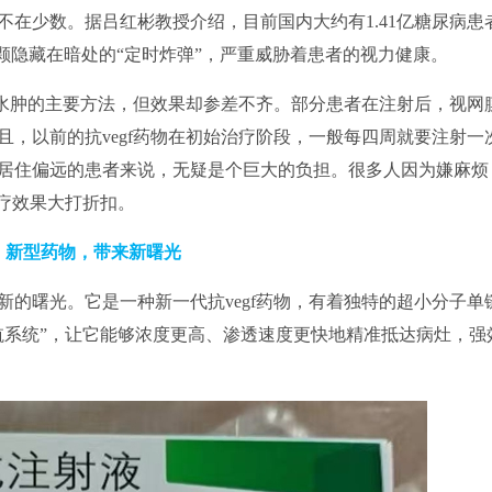
在少数。据吕红彬教授介绍，目前国内大约有1.41亿糖尿病患
颗隐藏在暗处的“定时炸弹”，严重威胁着患者的视力健康。
斑水肿的主要方法，但效果却参差不齐。部分患者在注射后，视网
，以前的抗vegf药物在初始治疗阶段，一般每四周就要注射一
居住偏远的患者来说，无疑是个巨大的负担。很多人因为嫌麻烦
疗效果大打折扣。
新型药物，带来新曙光
的曙光。它是一种新一代抗vegf药物，有着独特的超小分子单
航系统”，让它能够浓度更高、渗透速度更快地精准抵达病灶，强