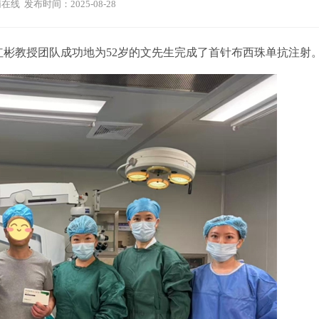
在线 发布时间：2025-08-28
红彬教授团队成功地为52岁的文先生完成了首针布西珠单抗注射