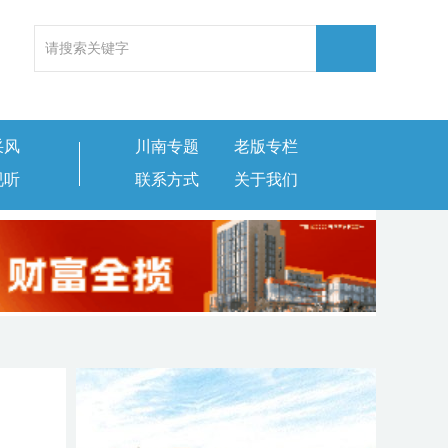
采风
川南专题
老版专栏
视听
联系方式
关于我们