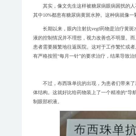
其实，像文先生这样被糖尿病眼病困扰的人不
其中10%都患有糖尿病黄斑水肿。这种病就像一
长期以来，眼内注射抗vegf药物是治疗黄
液的控制情况并不理想，视力改善也不明显。而且
患者需要频繁地往返医院。这对于工作繁忙或者
有严格按照“每月一针”的要求治疗，结果导致治
不过，布西珠单抗的出现，为患者们带来了新
体结构。这就好比给药物装上了一个精准的“导
制眼部积液。